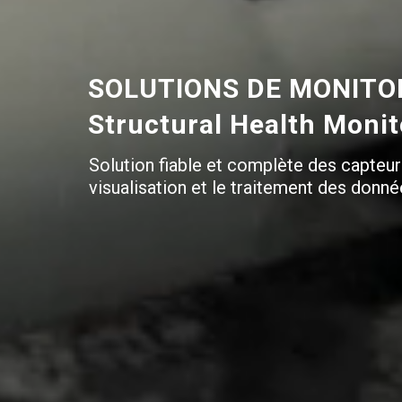
SOLUTIONS DE MONITOR
Structural Health Moni
Solution fiable et complète des capteur
visualisation et le traitement des donné