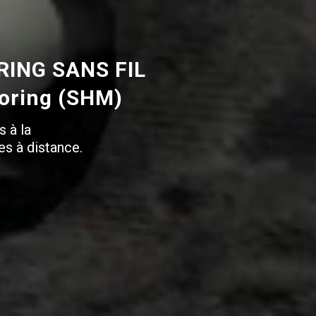
ING SANS FIL
toring (SHM)
s à la
es à distance.