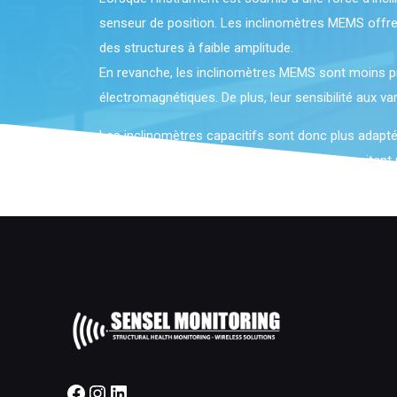
senseur de position. Les inclinomètres MEMS offrent 
des structures à faible amplitude.
En revanche, les inclinomètres MEMS sont moins préc
électromagnétiques. De plus, leur sensibilité aux va
Les inclinomètres capacitifs sont donc plus adapté
sont préférables pour les applications nécessitant u