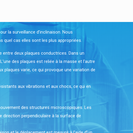
ur la surveillance d’inclinaison. Nous
 quel cas elles sont les plus appropriées.
nce entre deux plaques conductrices. Dans un
L’une des plaques est reliée à la masse et l’autre
ux plaques varie, ce qui provoque une variation de
ésistants aux vibrations et aux chocs, ce qui en
 mouvement des structures microscopiques. Les
 direction perpendiculaire à la surface de
aison et le déplacement est mesuré à l’aide d’un