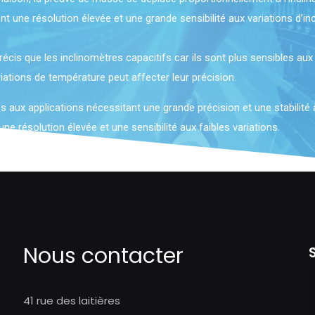
une résolution élevée et une grande sensibilité aux variations d’incl
is que les inclinomètres capacitifs car ils sont plus sensibles aux 
riations de température peut affecter leur précision.
s aux applications nécessitant une grande précision et une stabilité
ne résolution élevée et une sensibilité aux faibles variations.
Nous contacter
41 rue des laitières