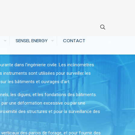
S
SENSEL ENERGY
CONTACT
rante dans l’ingénierie civile. Les inclinomètres
 instruments sont utilisées pour surveiller les
sur les bâtiments et ouvrages d’art.
nnels, les digues, et les fondations des bâtiments.
s par une déformation excessive ou par une
roximité des structures et pour la surveillance des
verticaux des parois de forage, et pour fournir des