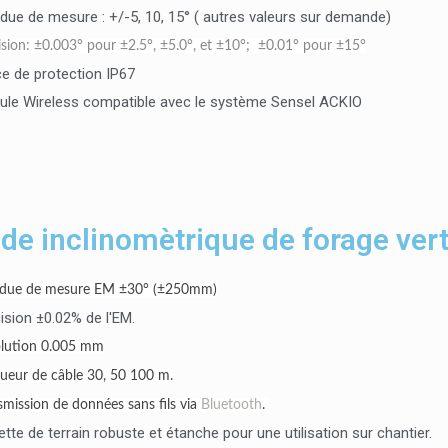
due de mesure : +/-5, 10, 15° ( autres valeurs sur demande)
ision: ±0.003° pour ±2.5°, ±5.0°, et ±10°; ±0.01° pour ±15°
ce de protection IP67
le Wireless compatible avec le système Sensel ACKIO
de inclinomètrique de forage vert
ndue de mesure EM ±30° (±250mm)
ision ±0.02% de l'EM.
lution 0.005 mm
ueur de câble 30, 50 100 m.
smission de données sans fils via
Bluetooth
.
ette de terrain robuste et étanche pour une utilisation sur chantier.