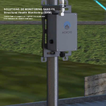
SOLUTIONS DE MONITORING SANS FIL
Structural Health Monitoring (SHM)
Solution fiable et complète des capteurs à la visualisation
et le traitement des données à distance.