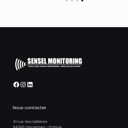
Nous contacter
41 rue des laitières
94300 Vincennes - France