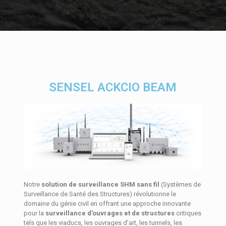
SENSEL ACKCIO BEAM
Notre
solution de surveillance SHM sans fil
(Systèmes de
Surveillance de Santé des Structures) révolutionne le
domaine du génie civil en offrant une approche innovante
pour la
surveillance d’ouvrages et de structures
critiques
tels que les viaducs, les ouvrages d’art, les tunnels, les