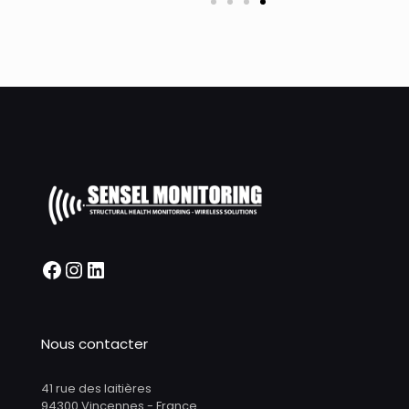
Nous contacter
41 rue des laitières
94300 Vincennes - France