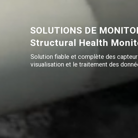
SOLUTIONS DE MONITOR
Structural Health Moni
Solution fiable et complète des capteur
visualisation et le traitement des donné