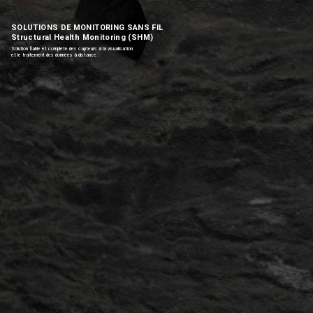
SOLUTIONS DE MONITORING SANS FIL
Structural Health Monitoring (SHM)
Solution fiable et complète des capteurs à la visualisation
et le traitement des données à distance.