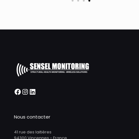
Nous contacter
41 rue des laitières
94300 Vincennes - France