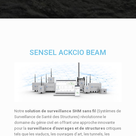
SENSEL ACKCIO BEAM
Notre
solution de surveillance SHM sans fil
(Systèmes de
Surveillance de Santé des Structures) révolutionne le
domaine du génie civil en offrant une approche innovante
pour la
surveillance d’ouvrages et de structures
critiques
tels que les viaducs, les ouvrages d’art, les tunnels, les