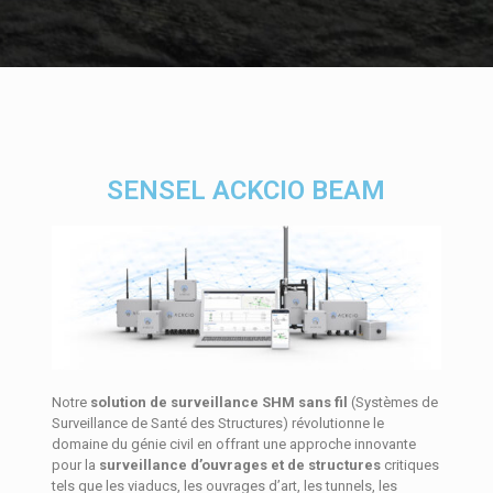
SENSEL ACKCIO BEAM
Notre
solution de surveillance SHM sans fil
(Systèmes de
Surveillance de Santé des Structures) révolutionne le
domaine du génie civil en offrant une approche innovante
pour la
surveillance d’ouvrages et de structures
critiques
tels que les viaducs, les ouvrages d’art, les tunnels, les