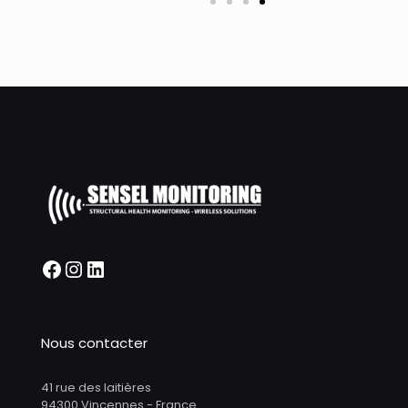
Nous contacter
41 rue des laitières
94300 Vincennes - France