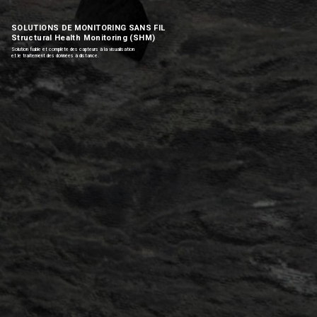
SOLUTIONS DE MONITORING SANS FIL
Structural Health Monitoring (SHM)
Solution fiable et complète des capteurs à la visualisation
et le traitement des données à distance.