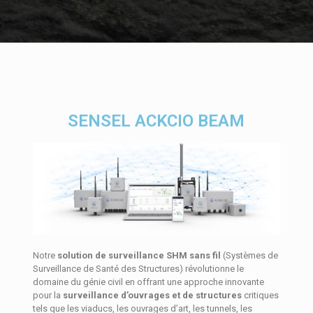
SENSEL ACKCIO BEAM
Notre
solution de surveillance SHM sans fil
(Systèmes de
Surveillance de Santé des Structures) révolutionne le
domaine du génie civil en offrant une approche innovante
pour la
surveillance d’ouvrages et de structures
critiques
tels que les viaducs, les ouvrages d’art, les tunnels, les