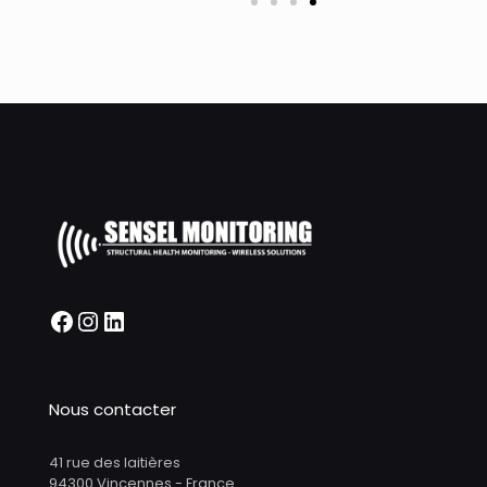
Nous contacter
41 rue des laitières
94300 Vincennes - France