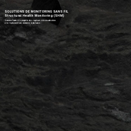
SOLUTIONS DE MONITORING SANS FIL
Structural Health Monitoring (SHM)
Solution fiable et complète des capteurs à la visualisation
et le traitement des données à distance.