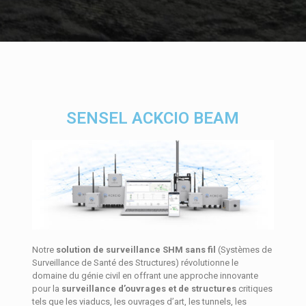
SENSEL ACKCIO BEAM
Notre
solution de surveillance SHM sans fil
(Systèmes de
Surveillance de Santé des Structures) révolutionne le
domaine du génie civil en offrant une approche innovante
pour la
surveillance d’ouvrages et de structures
critiques
tels que les viaducs, les ouvrages d’art, les tunnels, les