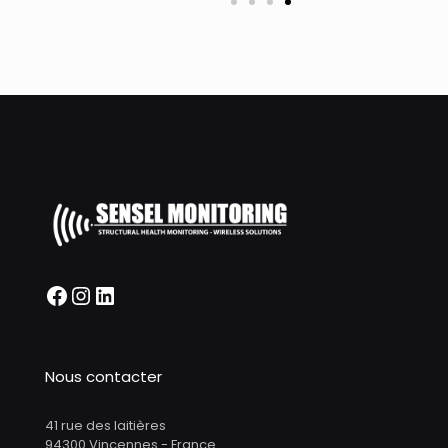
Nous contacter
41 rue des laitières
94300 Vincennes - France