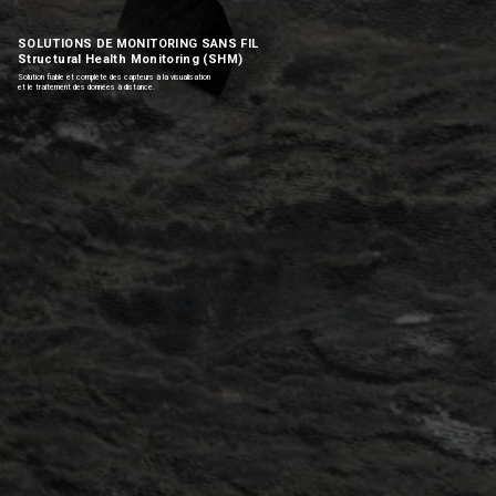
SOLUTIONS DE MONITORING SANS FIL
Structural Health Monitoring (SHM)
Solution fiable et complète des capteurs à la visualisation
et le traitement des données à distance.