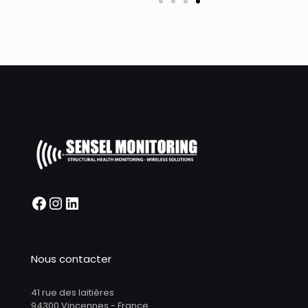
Nous contacter
41 rue des laitières
94300 Vincennes - France