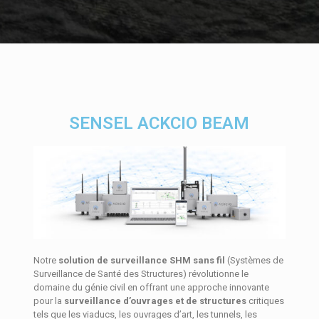
SENSEL ACKCIO BEAM
Notre
solution de surveillance SHM sans fil
(Systèmes de
Surveillance de Santé des Structures) révolutionne le
domaine du génie civil en offrant une approche innovante
pour la
surveillance d’ouvrages et de structures
critiques
tels que les viaducs, les ouvrages d’art, les tunnels, les