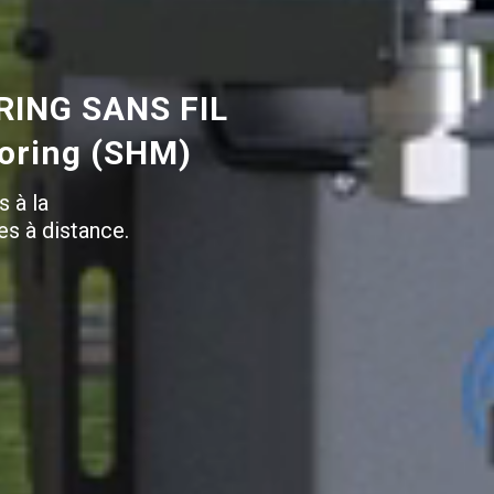
ING SANS FIL
toring (SHM)
s à la
es à distance.