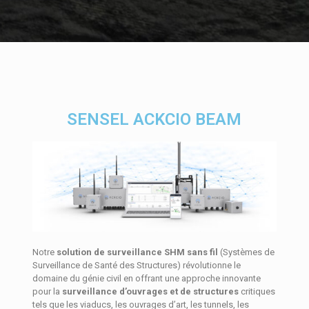
SENSEL ACKCIO BEAM
Notre
solution de surveillance SHM sans fil
(Systèmes de
Surveillance de Santé des Structures) révolutionne le
domaine du génie civil en offrant une approche innovante
pour la
surveillance d’ouvrages et de structures
critiques
tels que les viaducs, les ouvrages d’art, les tunnels, les