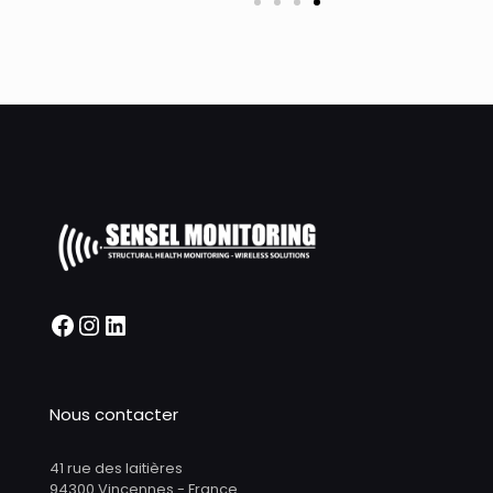
Nous contacter
41 rue des laitières
94300 Vincennes - France