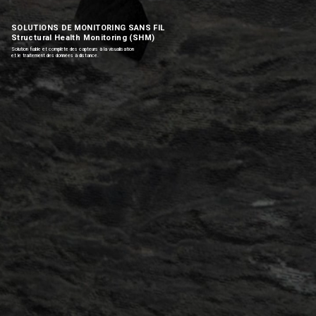
SOLUTIONS DE MONITORING SANS FIL
Structural Health Monitoring (SHM)
Solution fiable et complète des capteurs à la visualisation
et le traitement des données à distance.