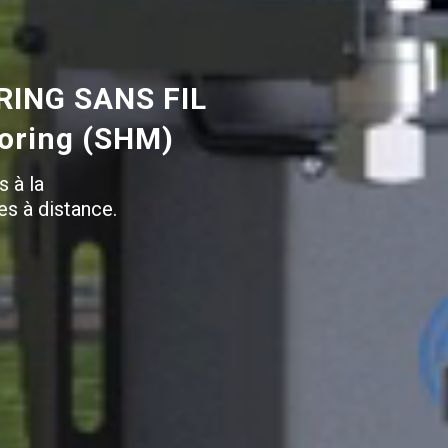
ING SANS FIL
toring (SHM)
s à la
es à distance.