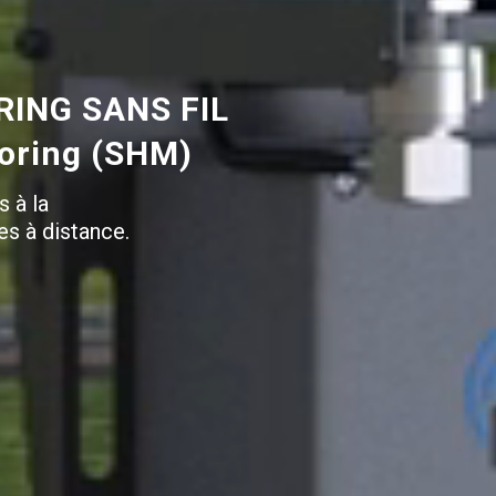
ING SANS FIL
toring (SHM)
s à la
es à distance.