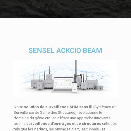
SENSEL ACKCIO BEAM
Notre
solution de surveillance SHM sans fil
(Systèmes de
Surveillance de Santé des Structures) révolutionne le
domaine du génie civil en offrant une approche innovante
pour la
surveillance d’ouvrages et de structures
critiques
tels que les viaducs, les ouvrages d’art, les tunnels, les