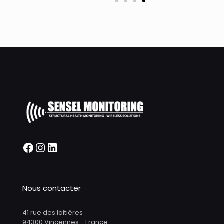
Nous contacter
41 rue des laitières
94300 Vincennes - France