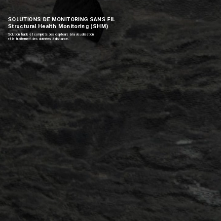
SOLUTIONS DE MONITORING SANS FIL
Structural Health Monitoring (SHM)
Solution fiable et complète des capteurs à la visualisation
et le traitement des données à distance.