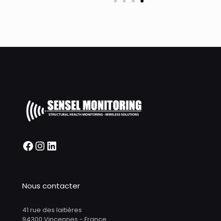
Nous contacter
41 rue des laitières
94300 Vincennes - France