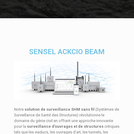
SENSEL ACKCIO BEAM
Notre
solution de surveillance SHM sans fil
(Systèmes de
Surveillance de Santé des Structures) révolutionne le
domaine du génie civil en offrant une approche innovante
pour la
surveillance d’ouvrages et de structures
critiques
tels que les viaducs, les ouvrages d’art, les tunnels, les