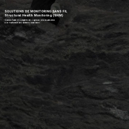
SOLUTIONS DE MONITORING SANS FIL
Structural Health Monitoring (SHM)
Solution fiable et complète des capteurs à la visualisation
et le traitement des données à distance.