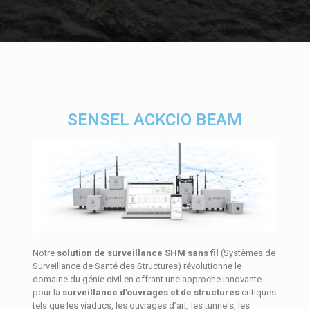
SENSEL ACKCIO BEAM
Notre
solution de surveillance SHM sans fil
(Systèmes de
Surveillance de Santé des Structures) révolutionne le
domaine du génie civil en offrant une approche innovante
pour la
surveillance d’ouvrages et de structures
critiques
tels que les viaducs, les ouvrages d’art, les tunnels, les