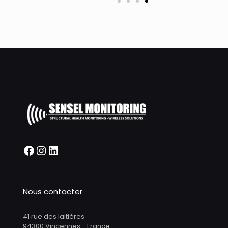
Nous contacter
41 rue des laitières
94300 Vincennes - France