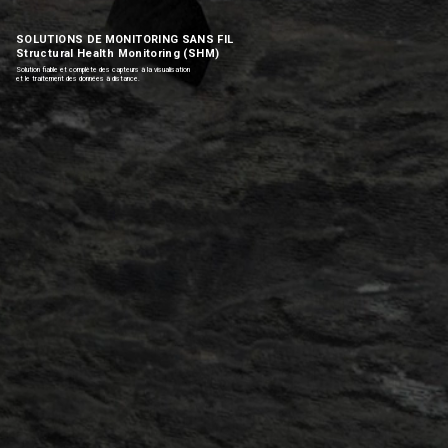
SOLUTIONS DE MONITORING SANS FIL
Structural Health Monitoring (SHM)
Solution fiable et complète des capteurs à la visualisation
et le traitement des données à distance.