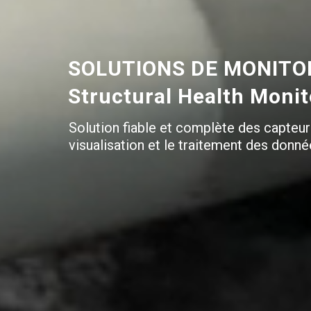
SOLUTIONS DE MONITOR
Structural Health Moni
Solution fiable et complète des capteur
visualisation et le traitement des donné