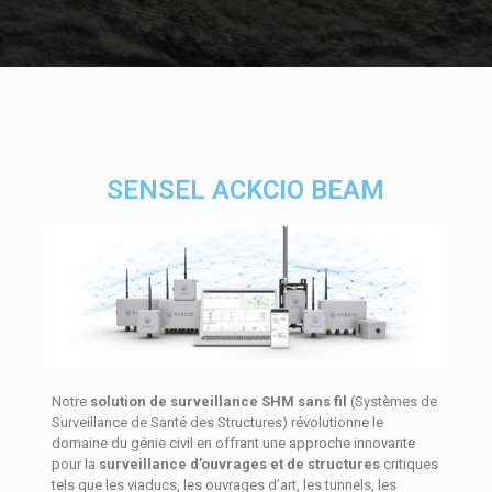
SENSEL ACKCIO BEAM
Notre
solution de surveillance SHM sans fil
(Systèmes de
Surveillance de Santé des Structures) révolutionne le
domaine du génie civil en offrant une approche innovante
pour la
surveillance d’ouvrages et de structures
critiques
tels que les viaducs, les ouvrages d’art, les tunnels, les