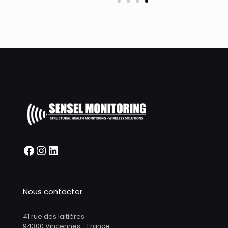
Nous contacter
41 rue des laitières
94300 Vincennes - France