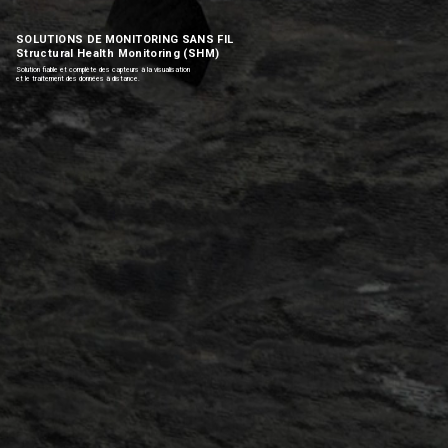
SOLUTIONS DE MONITORING SANS FIL
Structural Health Monitoring (SHM)
Solution fiable et complète des capteurs à la visualisation
et le traitement des données à distance.