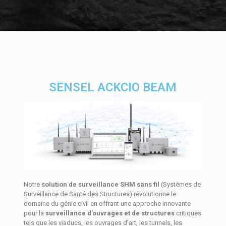
SENSEL ACKCIO BEAM
Notre
solution de surveillance SHM sans fil
(Systèmes de
Surveillance de Santé des Structures) révolutionne le
domaine du génie civil en offrant une approche innovante
pour la
surveillance d’ouvrages et de structures
critiques
tels que les viaducs, les ouvrages d’art, les tunnels, les