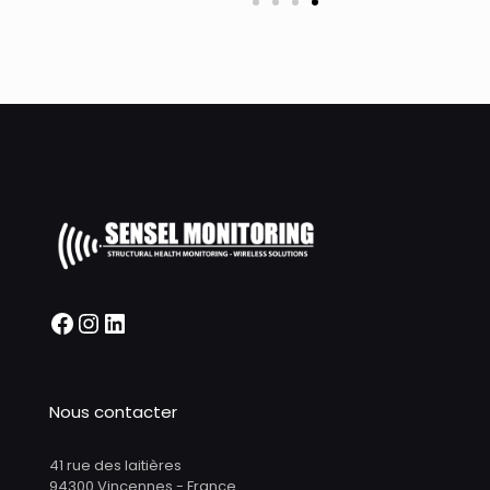
Nous contacter
41 rue des laitières
94300 Vincennes - France