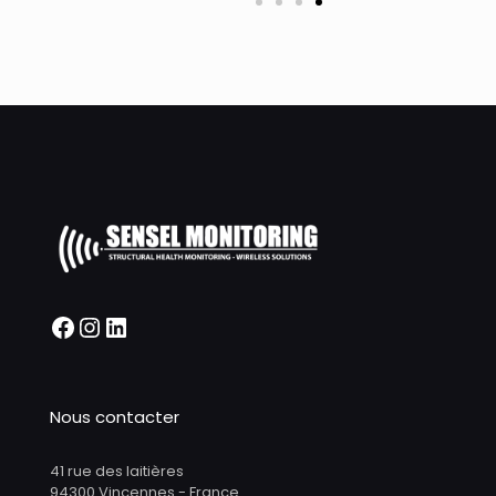
Nous contacter
41 rue des laitières
94300 Vincennes - France