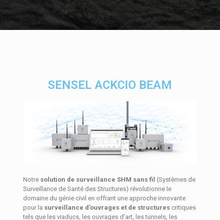
SENSEL ACKCIO BEAM
Notre
solution de surveillance SHM sans fil
(Systèmes de
Surveillance de Santé des Structures) révolutionne le
domaine du génie civil en offrant une approche innovante
pour la
surveillance d’ouvrages et de structures
critiques
tels que les viaducs, les ouvrages d’art, les tunnels, les