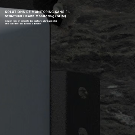
SOLUTIONS DE MONITORING SANS FIL
Structural Health Monitoring (SHM)
Solution fiable et complète des capteurs à la visualisation
et le traitement des données à distance.