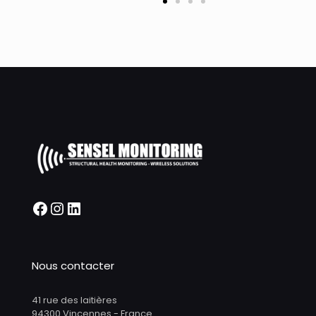
Nous contacter
41 rue des laitières
94300 Vincennes - France