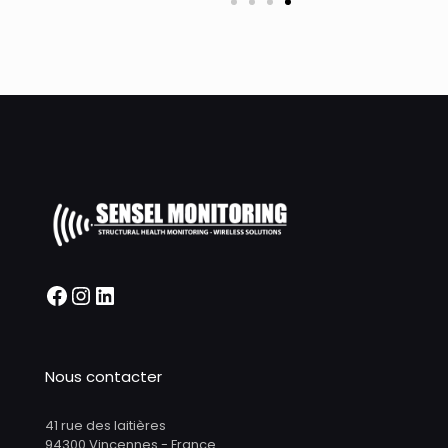
Nous contacter
41 rue des laitières
94300 Vincennes - France