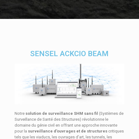
SENSEL ACKCIO BEAM
Notre
solution de surveillance SHM sans fil
(Systèmes de
Surveillance de Santé des Structures) révolutionne le
domaine du génie civil en offrant une approche innovante
pour la
surveillance d’ouvrages et de structures
critiques
tels que les viaducs, les ouvrages d’art, les tunnels, les