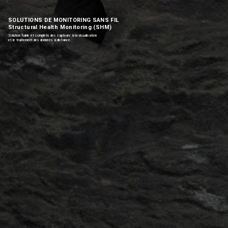
SOLUTIONS DE MONITORING SANS FIL
Structural Health Monitoring (SHM)
Solution fiable et complète des capteurs à la visualisation
et le traitement des données à distance.