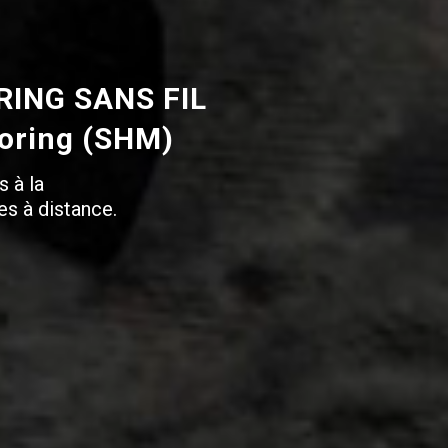
ING SANS FIL
toring (SHM)
s à la
es à distance.