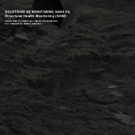
SOLUTIONS DE MONITORING SANS FIL
Structural Health Monitoring (SHM)
Solution fiable et complète des capteurs à la visualisation
et le traitement des données à distance.