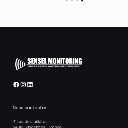
Nous contacter
41 rue des laitières
94300 Vincennes - France