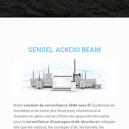
SENSEL ACKCIO BEAM
Notre
solution de surveillance SHM sans fil
(Systèmes de
Surveillance de Santé des Structures) révolutionne le
domaine du génie civil en offrant une approche innovante
pour la
surveillance d’ouvrages et de structures
critiques
tels que les viaducs, les ouvrages d’art, les tunnels, les