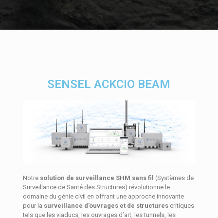
SENSEL ACKCIO BEAM
Notre
solution de surveillance SHM sans fil
(Systèmes de
Surveillance de Santé des Structures) révolutionne le
domaine du génie civil en offrant une approche innovante
pour la
surveillance d’ouvrages et de structures
critiques
tels que les viaducs, les ouvrages d’art, les tunnels, les