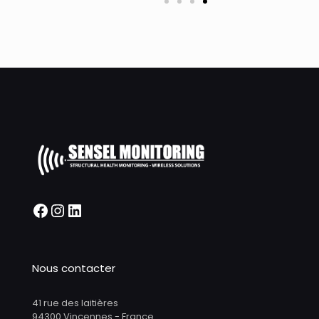
Nous contacter
41 rue des laitières
94300 Vincennes - France