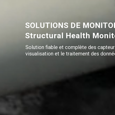
SOLUTIONS DE MONITOR
Structural Health Moni
Solution fiable et complète des capteur
visualisation et le traitement des donné