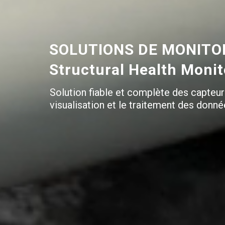
SOLUTIONS DE MONITOR
Structural Health Moni
Solution fiable et complète des capteur
visualisation et le traitement des donné