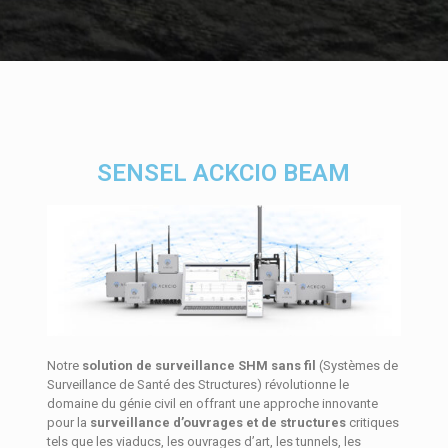
SENSEL ACKCIO BEAM
Notre
solution de surveillance SHM sans fil
(Systèmes de
Surveillance de Santé des Structures) révolutionne le
domaine du génie civil en offrant une approche innovante
pour la
surveillance d’ouvrages et de structures
critiques
tels que les viaducs, les ouvrages d’art, les tunnels, les