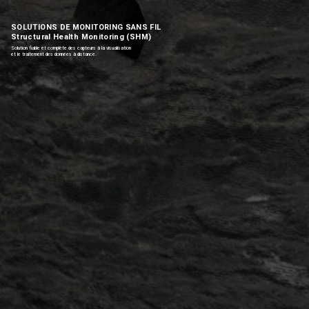
SOLUTIONS DE MONITORING SANS FIL
Structural Health Monitoring (SHM)
Solution fiable et complète des capteurs à la visualisation
et le traitement des données à distance.