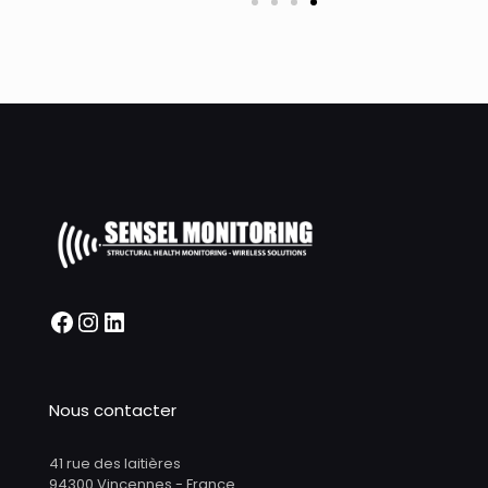
Nous contacter
41 rue des laitières
94300 Vincennes - France