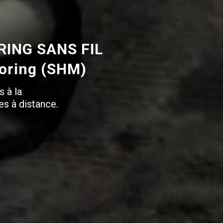
ING SANS FIL
toring (SHM)
s à la
es à distance.