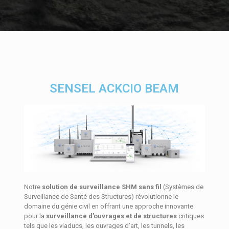
SENSEL ACKCIO BEAM
Notre
solution de surveillance SHM sans fil
(Systèmes de
Surveillance de Santé des Structures) révolutionne le
domaine du génie civil en offrant une approche innovante
pour la
surveillance d’ouvrages et de structures
critiques
tels que les viaducs, les ouvrages d’art, les tunnels, les