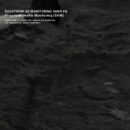
SOLUTIONS DE MONITORING SANS FIL
Structural Health Monitoring (SHM)
Solution fiable et complète des capteurs à la visualisation
et le traitement des données à distance.