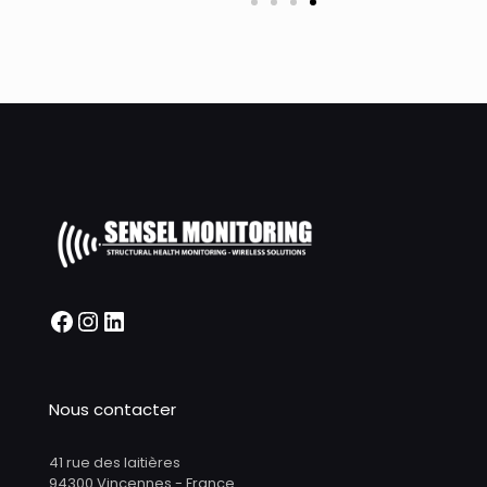
Nous contacter
41 rue des laitières
94300 Vincennes - France