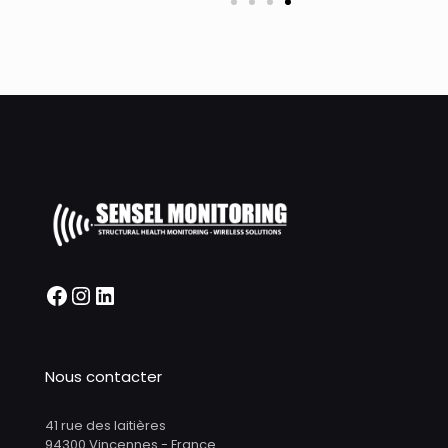
Nous contacter
41 rue des laitières
94300 Vincennes - France