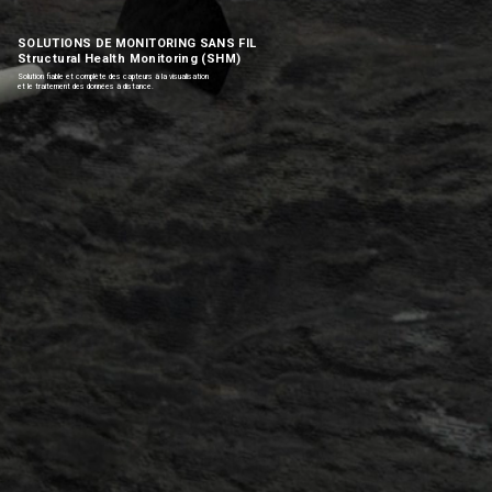
SOLUTIONS DE MONITORING SANS FIL
Structural Health Monitoring (SHM)
Solution fiable et complète des capteurs à la visualisation
et le traitement des données à distance.