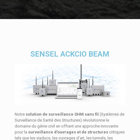
SENSEL ACKCIO BEAM
Notre
solution de surveillance SHM sans fil
(Systèmes de
Surveillance de Santé des Structures) révolutionne le
domaine du génie civil en offrant une approche innovante
pour la
surveillance d’ouvrages et de structures
critiques
tels que les viaducs, les ouvrages d’art, les tunnels, les