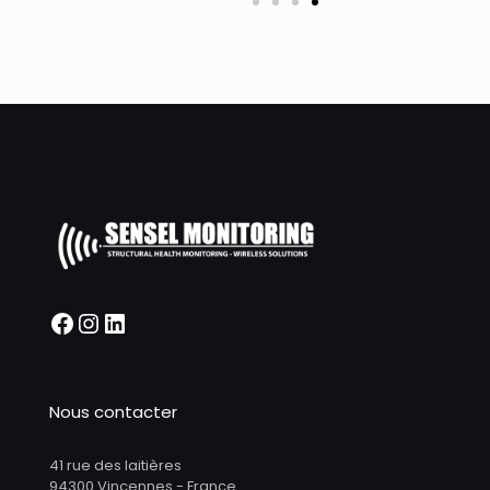
Nous contacter
41 rue des laitières
94300 Vincennes - France