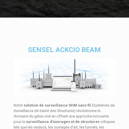
SENSEL ACKCIO BEAM
Notre
solution de surveillance SHM sans fil
(Systèmes de
Surveillance de Santé des Structures) révolutionne le
domaine du génie civil en offrant une approche innovante
pour la
surveillance d’ouvrages et de structures
critiques
tels que les viaducs, les ouvrages d’art, les tunnels, les