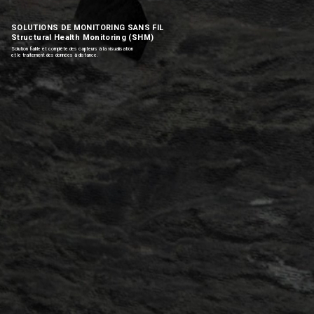
SOLUTIONS DE MONITORING SANS FIL
Structural Health Monitoring (SHM)
Solution fiable et complète des capteurs à la visualisation
et le traitement des données à distance.