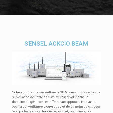
SENSEL ACKCIO BEAM
Notre
solution de surveillance SHM sans fil
(Systèmes de
Surveillance de Santé des Structures) révolutionne le
domaine du génie civil en offrant une approche innovante
pour la
surveillance d’ouvrages et de structures
critiques
tels que les viaducs, les ouvrages d’art, les tunnels, les