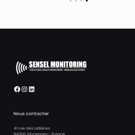
Nous contacter
41 rue des laitières
94300 Vincennes - France