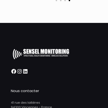
Nous contacter
41 rue des laitières
94300 Vincennes - France