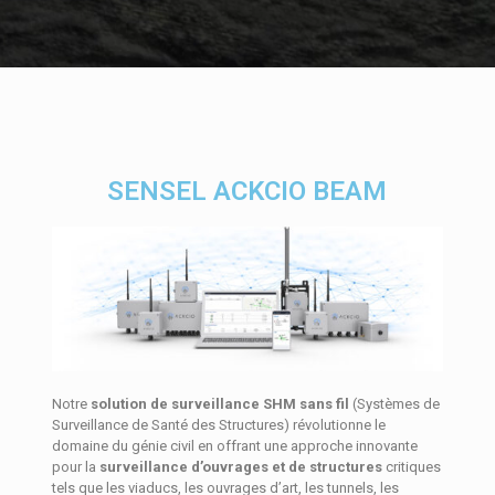
SENSEL ACKCIO BEAM
Notre
solution de surveillance SHM sans fil
(Systèmes de
Surveillance de Santé des Structures) révolutionne le
domaine du génie civil en offrant une approche innovante
pour la
surveillance d’ouvrages et de structures
critiques
tels que les viaducs, les ouvrages d’art, les tunnels, les