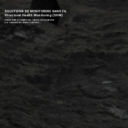
SOLUTIONS DE MONITORING SANS FIL
Structural Health Monitoring (SHM)
Solution fiable et complète des capteurs à la visualisation
et le traitement des données à distance.