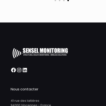
Nous contacter
41 rue des laitières
94300 Vincennes - France