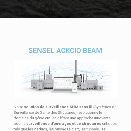
SENSEL ACKCIO BEAM
Notre
solution de surveillance SHM sans fil
(Systèmes de
Surveillance de Santé des Structures) révolutionne le
domaine du génie civil en offrant une approche innovante
pour la
surveillance d’ouvrages et de structures
critiques
tels que les viaducs, les ouvrages d’art, les tunnels, les