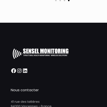
Nous contacter
41 rue des laitières
94300 Vincennes - France