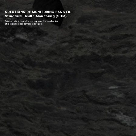
SOLUTIONS DE MONITORING SANS FIL
Structural Health Monitoring (SHM)
Solution fiable et complète des capteurs à la visualisation
et le traitement des données à distance.