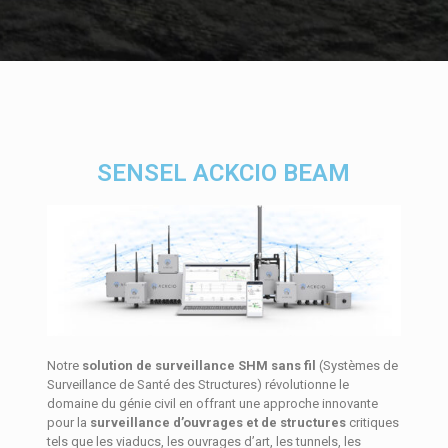
SENSEL ACKCIO BEAM
Notre
solution de surveillance SHM sans fil
(Systèmes de
Surveillance de Santé des Structures) révolutionne le
domaine du génie civil en offrant une approche innovante
pour la
surveillance d’ouvrages et de structures
critiques
tels que les viaducs, les ouvrages d’art, les tunnels, les