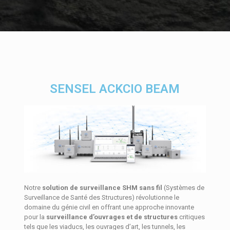
SENSEL ACKCIO BEAM
Notre
solution de surveillance SHM sans fil
(Systèmes de
Surveillance de Santé des Structures) révolutionne le
domaine du génie civil en offrant une approche innovante
pour la
surveillance d’ouvrages et de structures
critiques
tels que les viaducs, les ouvrages d’art, les tunnels, les