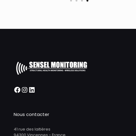
Nous contacter
41 rue des laitières
94300 Vincennes - France