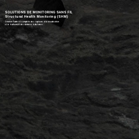
SOLUTIONS DE MONITORING SANS FIL
Structural Health Monitoring (SHM)
Solution fiable et complète des capteurs à la visualisation
et le traitement des données à distance.