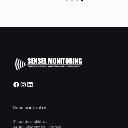
Nous contacter
41 rue des laitières
94300 Vincennes - France