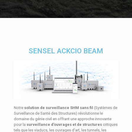
SENSEL ACKCIO BEAM
Notre
solution de surveillance SHM sans fil
(Systèmes de
Surveillance de Santé des Structures) révolutionne le
domaine du génie civil en offrant une approche innovante
pour la
surveillance d’ouvrages et de structures
critiques
tels que les viaducs, les ouvrages d’art, les tunnels, les