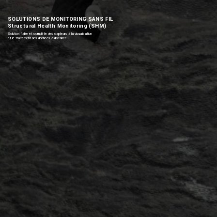
SOLUTIONS DE MONITORING SANS FIL
Structural Health Monitoring (SHM)
Solution fiable et complète des capteurs à la visualisation
et le traitement des données à distance.