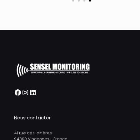
Nous contacter
41 rue des laitières
94300 Vincennes - France