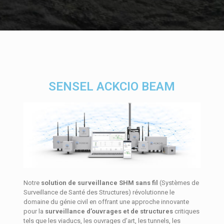
SENSEL ACKCIO BEAM
Notre
solution de surveillance SHM sans fil
(Systèmes de
Surveillance de Santé des Structures) révolutionne le
domaine du génie civil en offrant une approche innovante
pour la
surveillance d’ouvrages et de structures
critiques
tels que les viaducs, les ouvrages d’art, les tunnels, les