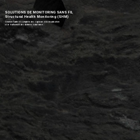
SOLUTIONS DE MONITORING SANS FIL
Structural Health Monitoring (SHM)
Solution fiable et complète des capteurs à la visualisation
et le traitement des données à distance.