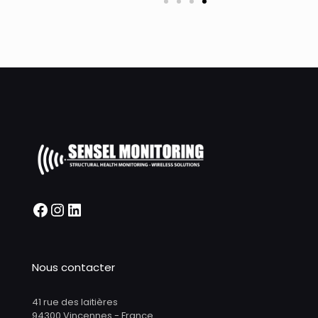
Nous contacter
41 rue des laitières
94300 Vincennes - France