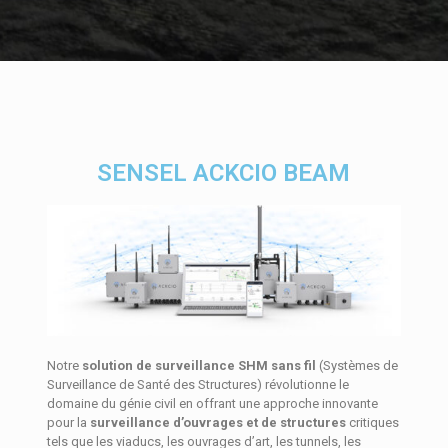
SENSEL ACKCIO BEAM
Notre
solution de surveillance SHM sans fil
(Systèmes de
Surveillance de Santé des Structures) révolutionne le
domaine du génie civil en offrant une approche innovante
pour la
surveillance d’ouvrages et de structures
critiques
tels que les viaducs, les ouvrages d’art, les tunnels, les