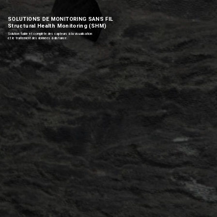
SOLUTIONS DE MONITORING SANS FIL
Structural Health Monitoring (SHM)
Solution fiable et complète des capteurs à la visualisation
et le traitement des données à distance.