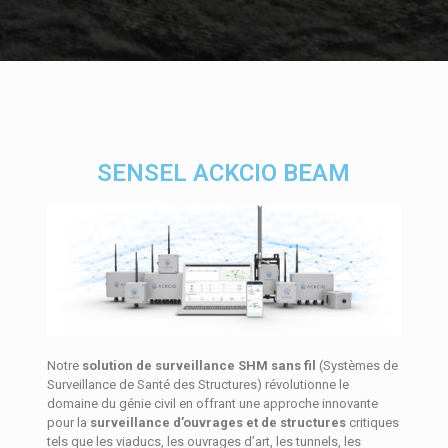
SENSEL ACKCIO BEAM
Notre
solution de surveillance SHM sans fil
(Systèmes de
Surveillance de Santé des Structures) révolutionne le
domaine du génie civil en offrant une approche innovante
pour la
surveillance d’ouvrages et de structures
critiques
tels que les viaducs, les ouvrages d’art, les tunnels, les