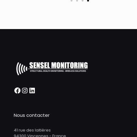
Nous contacter
41 rue des laitières
94300 Vincennes - France