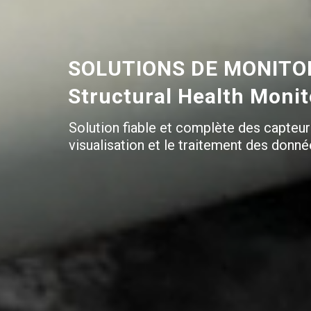
SOLUTIONS DE MONITOR
Structural Health Moni
Solution fiable et complète des capteur
visualisation et le traitement des donné