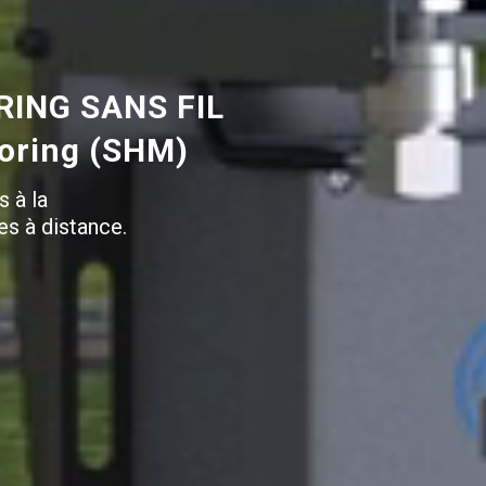
ING SANS FIL
toring (SHM)
s à la
es à distance.