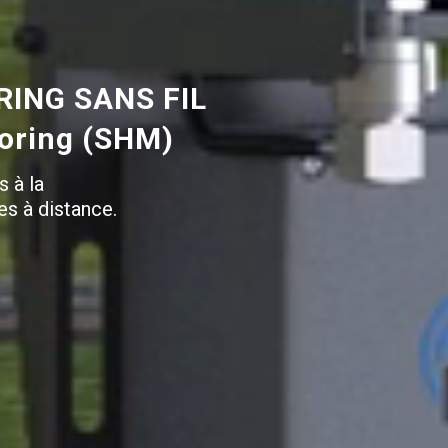
ING SANS FIL
toring (SHM)
s à la
es à distance.