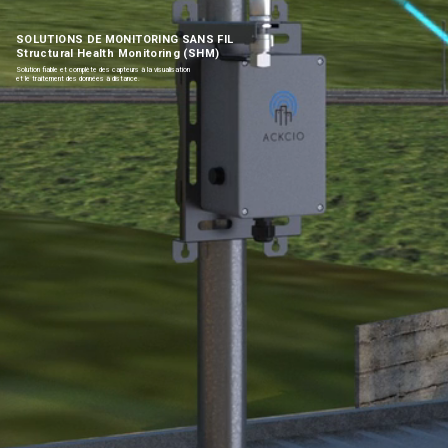
SOLUTIONS DE MONITORING SANS FIL
Structural Health Monitoring (SHM)
Solution fiable et complète des capteurs à la visualisation
et le traitement des données à distance.