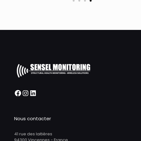
Nous contacter
41 rue des laitières
94300 Vincennes - France