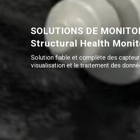
SOLUTIONS DE MONITOR
Structural Health Moni
Solution fiable et complète des capteur
visualisation et le traitement des donné