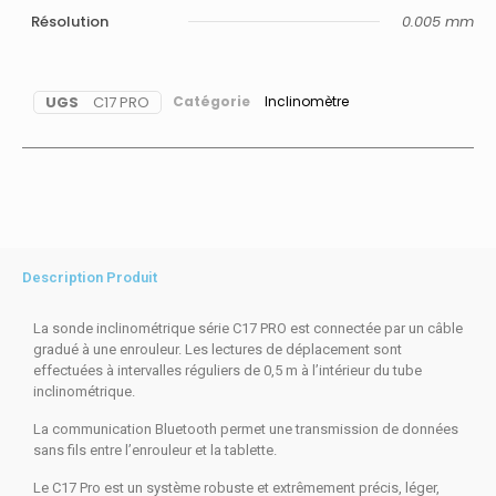
Résolution
0.005 mm
UGS
C17 PRO
Catégorie
Inclinomètre
Description Produit
La sonde inclinométrique série C17 PRO est connectée par un câble
gradué à une enrouleur. Les lectures de déplacement sont
effectuées à intervalles réguliers de 0,5 m à l’intérieur du tube
inclinométrique.
La communication Bluetooth permet une transmission de données
sans fils entre l’enrouleur et la tablette.
Le C17 Pro est un système robuste et extrêmement précis, léger,