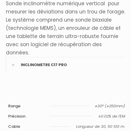
Sonde inclinomètre numérique vertical pour
mesurer les déviations dans un trou de forage.
Le système comprend une sonde biaxiale
(technologie MEMS), un enrouleur de câble et
une tablette de terrain ultra-robuste fournie
avec son logiciel de récupération des
données.
INCLINOMETRE C17 PRO
Range
±30° (±250mm)
Précision
±0.02% de l'EM
Cable
Longueur de 30, 50 100 m.