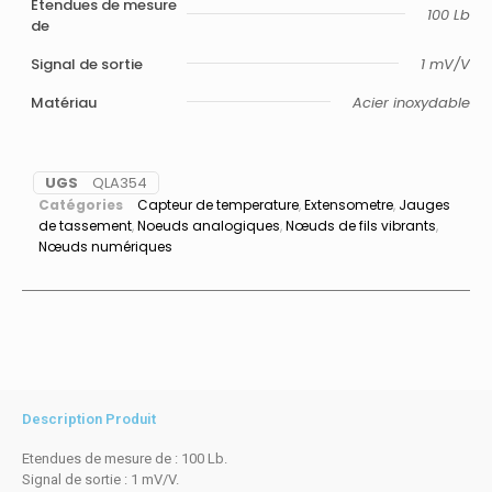
Etendues de mesure
100 Lb
de
Signal de sortie
1 mV/V
Matériau
Acier inoxydable
UGS
QLA354
Catégories
Capteur de temperature
,
Extensometre
,
Jauges
de tassement
,
Noeuds analogiques
,
Nœuds de fils vibrants
,
Nœuds numériques
Description Produit
Etendues de mesure de : 100 Lb.
Signal de sortie : 1 mV/V.