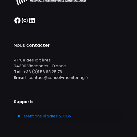
Nous contacter
41 rue des laitières
94300 Vincennes - France
Tel
: +33 (0)1 56 88 25 78
Email
: contact@sensel-monitoring.fr
Supports
Mentions légales & CGV